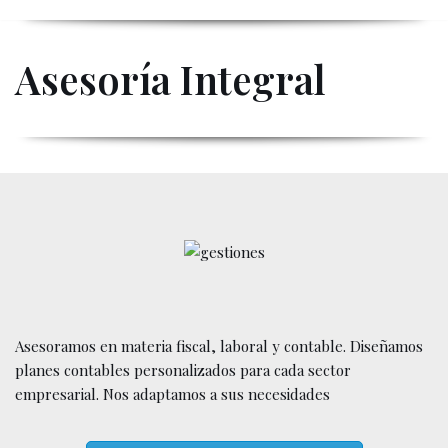
contenido
Saltar
Asesoría Integral
al
contenido
Asesoramos en materia fiscal, laboral y contable. Diseñamos
planes contables personalizados para cada sector
empresarial. Nos adaptamos a sus necesidades