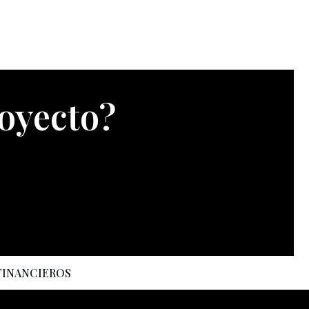
royecto?
FINANCIEROS