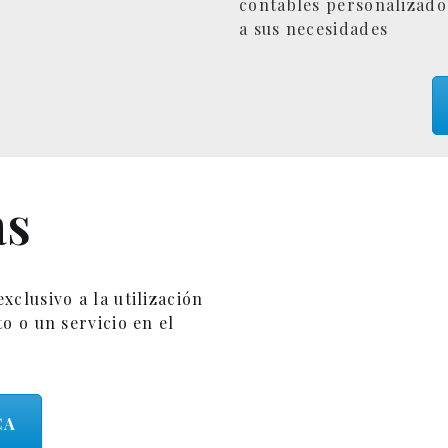
contables personalizado
a sus necesidades
as
clusivo a la utilización
o o un servicio en el
CA