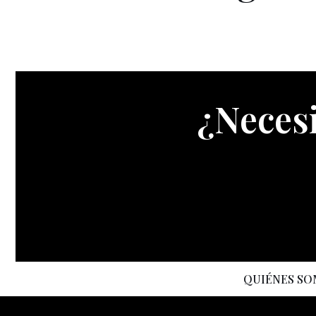
¿Necesi
QUIÉNES S