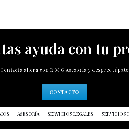
tas ayuda con tu p
Contacta ahora con R.M.G Asesoría y despreocúpate
CONTACTO
OMOS
ASESORÍA
SERVICIOS LEGALES
SERVICIOS 