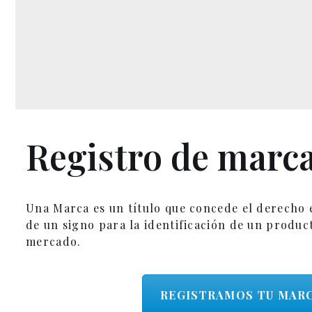
Registro de marc
Una Marca es un título que concede el derecho ex
de un signo para la identificación de un product
mercado.
REGISTRAMOS TU MAR