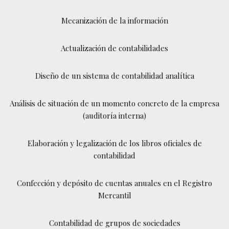
Mecanización de la información
Actualización de contabilidades
Diseño de un sistema de contabilidad analítica
Análisis de situación de un momento concreto de la empresa
(auditoría interna)
Elaboración y legalización de los libros oficiales de
contabilidad
Confección y depósito de cuentas anuales en el Registro
Mercantil
Contabilidad de grupos de sociedades