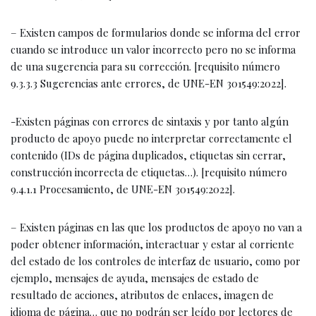
– Existen campos de formularios donde se informa del error
cuando se introduce un valor incorrecto pero no se informa
de una sugerencia para su corrección. [requisito número
9.3.3.3 Sugerencias ante errores, de UNE-EN 301549:2022].
-Existen páginas con errores de sintaxis y por tanto algún
producto de apoyo puede no interpretar correctamente el
contenido (IDs de página duplicados, etiquetas sin cerrar,
construcción incorrecta de etiquetas…). [requisito número
9.4.1.1 Procesamiento, de UNE-EN 301549:2022].
– Existen páginas en las que los productos de apoyo no van a
poder obtener información, interactuar y estar al corriente
del estado de los controles de interfaz de usuario, como por
ejemplo, mensajes de ayuda, mensajes de estado de
resultado de acciones, atributos de enlaces, imagen de
idioma de página… que no podrán ser leído por lectores de