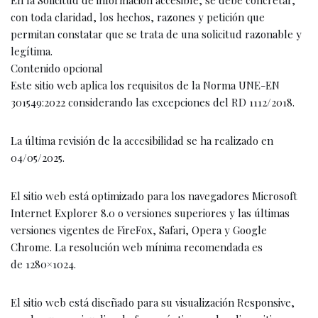
En la Solicitud de información accesible, se debe concretar,
con toda claridad, los hechos, razones y petición que
permitan constatar que se trata de una solicitud razonable y
legítima.
Contenido opcional
Este sitio web aplica los requisitos de la
Norma UNE-EN
301549:2022
considerando las excepciones del RD 1112/2018.
La última revisión de la accesibilidad se ha realizado en
04/05/2025.
El sitio web está optimizado para los navegadores Microsoft
Internet Explorer 8.0 o versiones superiores y las últimas
versiones vigentes de FireFox, Safari, Opera y Google
Chrome. La
resolución
web
mínima
recomendada es
de
1280×1024
.
El sitio web está diseñado para su visualización Responsive,