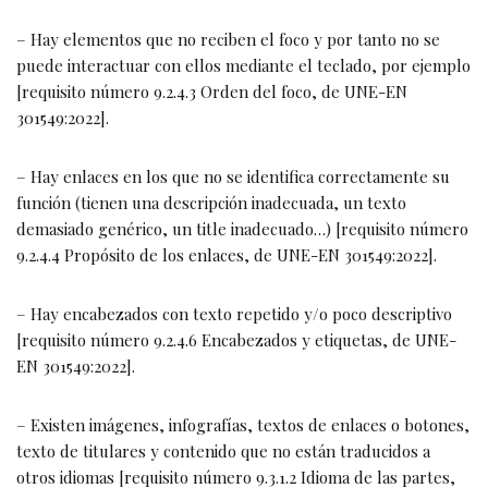
– Hay elementos que no reciben el foco y por tanto no se
puede interactuar con ellos mediante el teclado, por ejemplo
[requisito número 9.2.4.3 Orden del foco, de UNE-EN
301549:2022].
– Hay enlaces en los que no se identifica correctamente su
función (tienen una descripción inadecuada, un texto
demasiado genérico, un title inadecuado…) [requisito número
9.2.4.4 Propósito de los enlaces, de UNE-EN 301549:2022].
– Hay encabezados con texto repetido y/o poco descriptivo
[requisito número 9.2.4.6 Encabezados y etiquetas, de UNE-
EN 301549:2022].
– Existen imágenes, infografías, textos de enlaces o botones,
texto de titulares y contenido que no están traducidos a
otros idiomas [requisito número 9.3.1.2 Idioma de las partes,