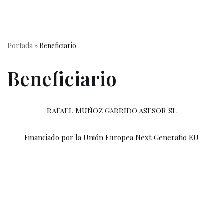
contenido
Saltar
al
Portada
»
Beneficiario
contenido
Beneficiario
RAFAEL MUÑOZ GARRIDO ASESOR SL
Financiado por la Unión Europea Next Generatio EU