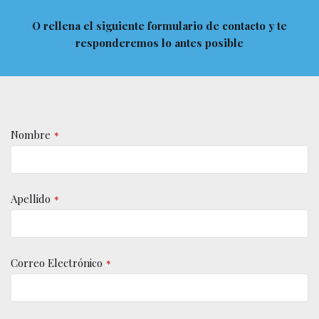
O rellena el siguiente formulario de contacto y te
responderemos lo antes posible
Nombre
*
Apellido
*
Correo Electrónico
*